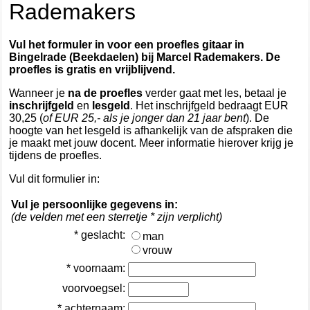
Rademakers
Vul het formuler in voor een proefles gitaar in
Bingelrade (Beekdaelen) bij Marcel Rademakers. De
proefles is gratis en vrijblijvend.
Wanneer je
na de proefles
verder gaat met les, betaal je
inschrijfgeld
en
lesgeld
. Het inschrijfgeld bedraagt EUR
30,25 (
of EUR 25,- als je jonger dan 21 jaar bent
). De
hoogte van het lesgeld is afhankelijk van de afspraken die
je maakt met jouw docent. Meer informatie hierover krijg je
tijdens de proefles.
Vul dit formulier in:
Vul je persoonlijke gegevens in:
(de velden met een sterretje * zijn verplicht)
* geslacht:
man
vrouw
* voornaam:
voorvoegsel:
* achternaam: