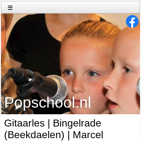
≡
Popschool.nl
Gitaarles | Bingelrade
(Beekdaelen) | Marcel