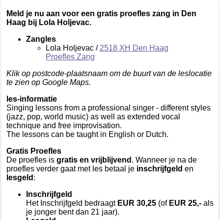
Meld je nu aan voor een gratis proefles zang in Den
Haag bij Lola Holjevac.
Zangles
Lola Holjevac /
2518 XH Den Haag
Proefles Zang
Klik op postcode-plaatsnaam om de buurt van de leslocatie
te zien op Google Maps.
les-informatie
Singing lessons from a professional singer - different styles
(jazz, pop, world music) as well as extended vocal
technique and free improvisation.
The lessons can be taught in English or Dutch.
Gratis Proefles
De proefles is
gratis en vrijblijvend
. Wanneer je na de
proefles verder gaat met les betaal je
inschrijfgeld
en
lesgeld
:
Inschrijfgeld
Het Inschrijfgeld bedraagt
EUR 30,25
(of
EUR 25,-
als
je jonger bent dan 21 jaar).