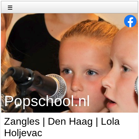
≡
Popschool.nl
Zangles | Den Haag | Lola
Holjevac