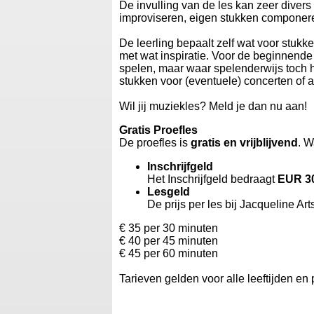
De invulling van de les kan zeer divers
improviseren, eigen stukken componere
De leerling bepaalt zelf wat voor stukke
met wat inspiratie. Voor de beginnende 
spelen, maar waar spelenderwijs toch h
stukken voor (eventuele) concerten of a
Wil jij muziekles? Meld je dan nu aan!
Gratis Proefles
De proefles is
gratis en vrijblijvend
. W
Inschrijfgeld
Het Inschrijfgeld bedraagt
EUR 3
Lesgeld
De prijs per les bij Jacqueline Ar
€ 35 per 30 minuten
€ 40 per 45 minuten
€ 45 per 60 minuten
Tarieven gelden voor alle leeftijden en 