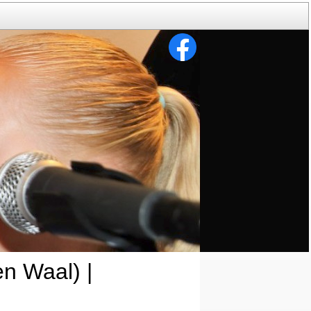
n Waal) |