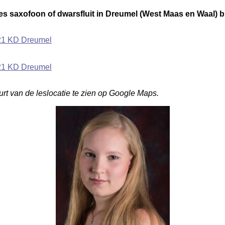
les saxofoon of dwarsfluit in Dreumel (West Maas en Waal) bi
21 KD Dreumel
21 KD Dreumel
rt van de leslocatie te zien op Google Maps.