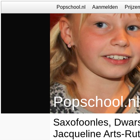
Popschool.nl
Aanmelden
Prijze
Popschool.nl
Saxofoonles, Dwars
Jacqueline Arts-Ru