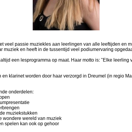
et veel passie muziekles aan leerlingen van alle leeftijden en
ar muziek en heeft in de tussentijd veel podiumervaring opgeda
 altijd een lesprogramma op maat. Haar motto is: "Elke leerling
on en klarinet worden door haar verzorgd in Dreumel (in regio Ma
ende onderdelen:
ippen
iumpresentatie
verbrengen
n de muziekstukken
 de wondere wereld van muziek
ren spelen kan ook op gehoor