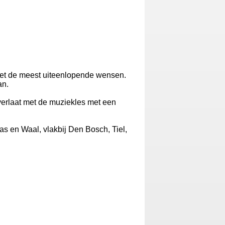
 met de meest uiteenlopende wensen.
an.
 verlaat met de muziekles met een
as en Waal, vlakbij Den Bosch, Tiel,