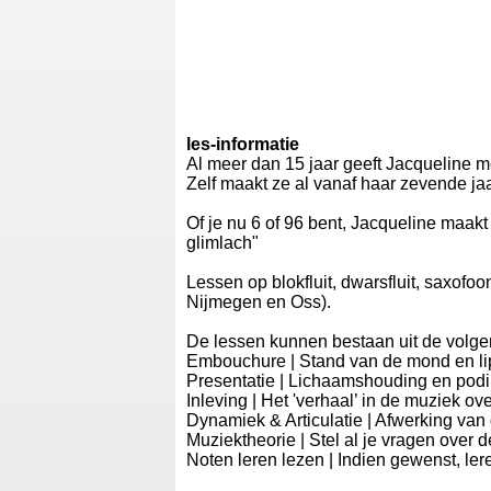
les-informatie
Al meer dan 15 jaar geeft Jacqueline m
Zelf maakt ze al vanaf haar zevende ja
Of je nu 6 of 96 bent, Jacqueline maakt
glimlach"
Lessen op blokfluit, dwarsfluit, saxofo
Nijmegen en Oss).
De lessen kunnen bestaan uit de volg
Embouchure | Stand van de mond en l
Presentatie | Lichaamshouding en pod
Inleving | Het 'verhaal’ in de muziek o
Dynamiek & Articulatie | Afwerking va
Muziektheorie | Stel al je vragen over
Noten leren lezen | Indien gewenst, le