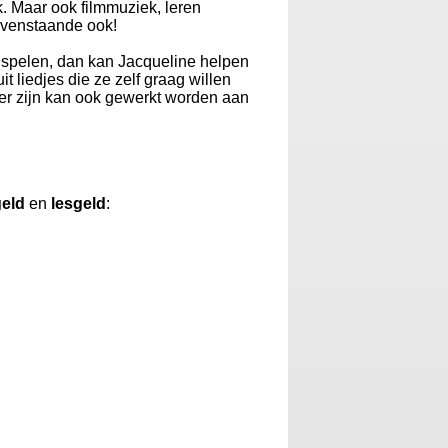
k. Maar ook filmmuziek, leren
ovenstaande ook!
ilt spelen, dan kan Jacqueline helpen
 liedjes die ze zelf graag willen
der zijn kan ook gewerkt worden aan
geld
en
lesgeld
: