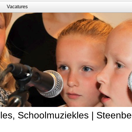
n
Vacatures
les, Schoolmuziekles | Steenbe