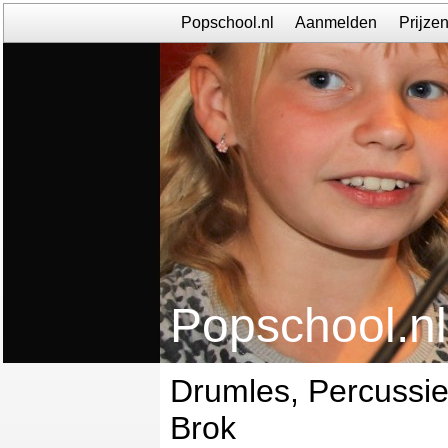
Popschool.nl
Aanmelden
Prijze
Popschool.nl
Drumles, Percussie
Brok