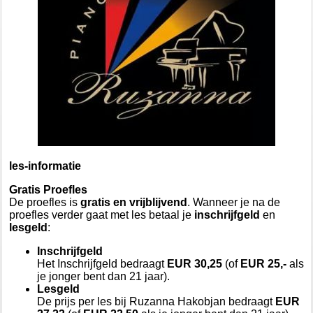
les-informatie
Gratis Proefles
De proefles is
gratis en vrijblijvend
. Wanneer je na de
proefles verder gaat met les betaal je
inschrijfgeld
en
lesgeld
:
Inschrijfgeld
Het Inschrijfgeld bedraagt
EUR 30,25
(of
EUR 25,-
als
je jonger bent dan 21 jaar).
Lesgeld
De prijs per les bij Ruzanna Hakobjan bedraagt
EUR