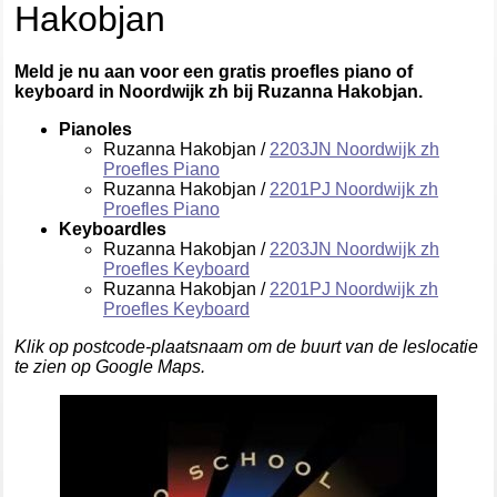
Hakobjan
Meld je nu aan voor een gratis proefles piano of
keyboard in Noordwijk zh bij Ruzanna Hakobjan.
Pianoles
Ruzanna Hakobjan /
2203JN Noordwijk zh
Proefles Piano
Ruzanna Hakobjan /
2201PJ Noordwijk zh
Proefles Piano
Keyboardles
Ruzanna Hakobjan /
2203JN Noordwijk zh
Proefles Keyboard
Ruzanna Hakobjan /
2201PJ Noordwijk zh
Proefles Keyboard
Klik op postcode-plaatsnaam om de buurt van de leslocatie
te zien op Google Maps.