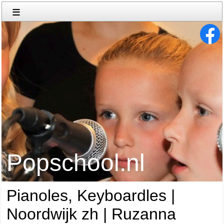
≡
Popschool.nl
Pianoles, Keyboardles |
Noordwijk zh | Ruzanna