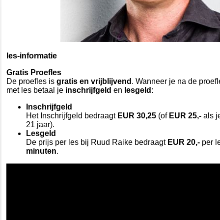
les-informatie
Gratis Proefles
De proefles is
gratis en vrijblijvend
. Wanneer je na de proefl
met les betaal je
inschrijfgeld
en
lesgeld
:
Inschrijfgeld
Het Inschrijfgeld bedraagt
EUR 30,25
(of
EUR 25,-
als 
21 jaar).
Lesgeld
De prijs per les bij Ruud Raike bedraagt
EUR 20,-
per 
minuten
.