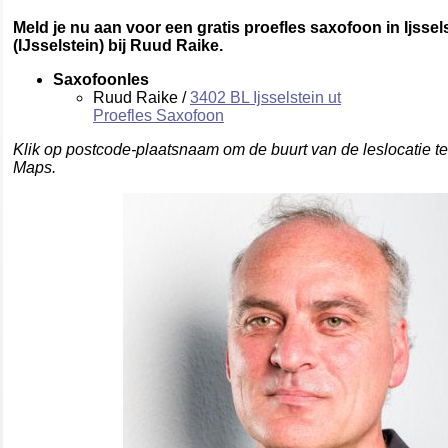
Meld je nu aan voor een gratis proefles saxofoon in Ijssels
(IJsselstein) bij Ruud Raike.
Saxofoonles
Ruud Raike /
3402 BL Ijsselstein ut
Proefles Saxofoon
Klik op postcode-plaatsnaam om de buurt van de leslocatie t
Maps.